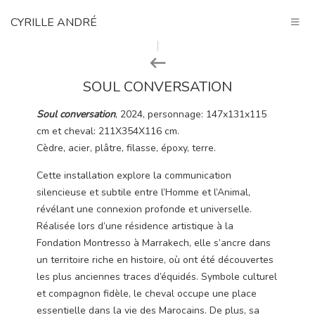
CYRILLE ANDRÉ
SOUL CONVERSATION
Soul conversation
, 2024, personnage: 147x131x115
cm et cheval: 211X354X116 cm.
Cèdre, acier, plâtre, filasse, époxy, terre.
Cette installation explore la communication
silencieuse et subtile entre l’Homme et l’Animal,
révélant une connexion profonde et universelle.
Réalisée lors d’une résidence artistique à la
Fondation Montresso à Marrakech, elle s’ancre dans
un territoire riche en histoire, où ont été découvertes
les plus anciennes traces d’équidés. Symbole culturel
et compagnon fidèle, le cheval occupe une place
essentielle dans la vie des Marocains. De plus, sa