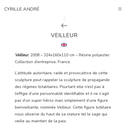
CYRILLE ANDRÉ
VEILLEUR
Veilleur
, 2008 – 324x160x110 cm – Résine polyester.
Collection d’entreprise, France.
L’attitude autoritaire, raide et provocatrice de cette
sculpture peut rappeler la sculpture de propagande
des régimes totalitaires. Pourtant elle n’est pas à
l’effigie d’une personnalité identifiable et il ne s’agit
pas d’un super-héros mais simplement d’une figure
bienveillante, nommée Veilleur. Cette figure tutélaire
nous observe du haut de sa stature tel le sage qui
veille au maintien de la paix.